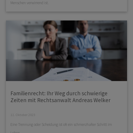
Menschen verwirrend ist.
Familienrecht: Ihr Weg durch schwierige
Zeiten mit Rechtsanwalt Andreas Welker
11. Oktober 2023
Eine Trennung oder Scheidung ist oft ein schmerzhafter Schritt im
Leben.