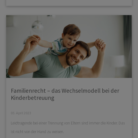
Familienrecht – das Wechselmodell bei der
Kinderbetreuung
03. April 2023
Leidtragende bei einer Trennung von Eltern sind immer die Kinder. Das
ist nicht von der Hand zu weisen.