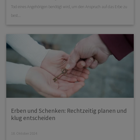
Tod eines Angehörigen benötigt wird, um den Anspruch auf das Erbe zu
best...
Erben und Schenken: Rechtzeitig planen und
klug entscheiden
18. Oktober 2024