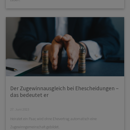
Der Zugewinnausgleich bei Ehescheidungen –
das bedeutet er
27. Juni 2023
Heiratet ein Paar, wird ohne Ehevertrag automatisch eine
Zugewinngemeinschaft gebildet.