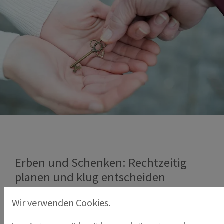
Erben und Schenken: Rechtzeitig
planen und klug entscheiden
18. Oktober 2024
Wir verwenden Cookies.
Das Thema Erben und Schenken spielt eine zentrale Rolle