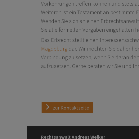
Vorkehrungen treffen können und stets auf
Weiteren ist ein Testament an bestimmte F
Wenden Sie sich an einen Erbrechtsanwalt,
Sie alle formellen Vorgaben eingehalten 
Das Erbrecht stellt einen Interessenssch
Magdeburg
dar. Wir möchten Sie daher herz
Verbindung zu setzen, wenn Sie daran den
aufzusetzen. Gerne beraten wir Sie und Ihr
zur Kontaktseite
Rechtsanwalt Andreas Welker