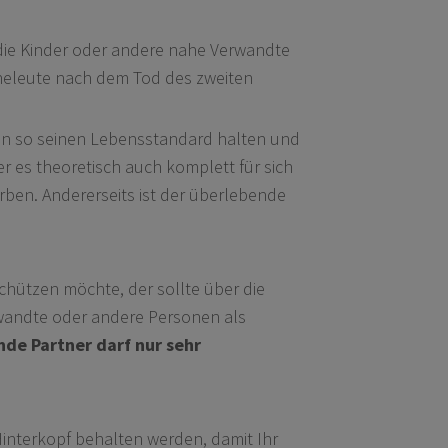
 die Kinder oder andere nahe Verwandte
heleute nach dem Tod des zweiten
n so seinen Lebensstandard halten und
r es theoretisch auch komplett für sich
ben. Andererseits ist der überlebende
hützen möchte, der sollte über die
wandte oder andere Personen als
nde Partner darf nur sehr
 Hinterkopf behalten werden, damit Ihr