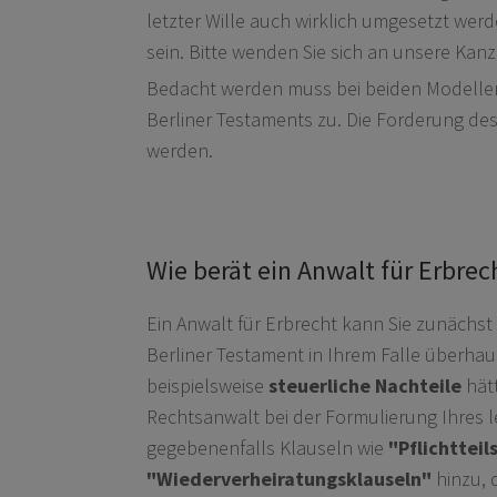
letzter Wille auch wirklich umgesetzt wer
sein. Bitte wenden Sie sich an unsere Ka
Bedacht werden muss bei beiden Modelle
Berliner Testaments zu. Die Forderung des 
werden.
Wie berät ein Anwalt für Erbrec
Ein Anwalt für Erbrecht kann Sie zunächs
Berliner Testament in Ihrem Falle überhau
beispielsweise
steuerliche Nachteile
hätt
Rechtsanwalt bei der Formulierung Ihres l
gegebenenfalls Klauseln wie
"Pflichtteil
"Wiederverheiratungsklauseln"
hinzu, 