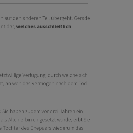
 auf den anderen Teil übergeht. Gerade
ent dar,
welches ausschließlich
tztwillige Verfügung, durch welche sich
mmt, an wen das Vermögen nach dem Tod
r. Sie haben zudem vor drei Jahren ein
ls Alleinerbin eingesetzt wurde, erbt Sie
die Tochter des Ehepaars wiederum das