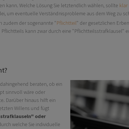
den kann. Welche Lösung Sie letztendlich wählen, sollte
klar
nzlei, um eventuelle Verständnisprobleme aus dem Weg zu sc
n zudem der sogenannte "
Pflichtteil
" der gesetzlichen Erben
Pflichtteils kann zwar durch eine "Pflichtteilsstrafklausel" 
ht?
t dahingehend beraten, ob ein
pt sinnvoll wäre oder
e. Darüber hinaus hilft ein
etzten Willens und fügt
sstrafklauseln" oder
durch welche Sie individuelle