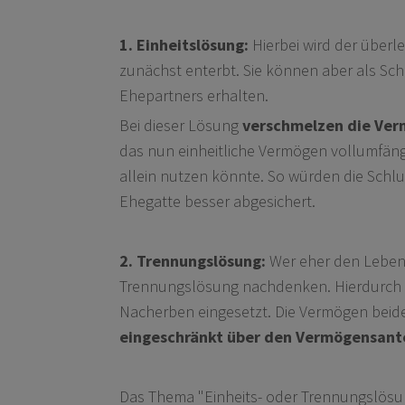
1. Einheitslösung:
Hierbei wird der über
zunächst enterbt. Sie können aber als S
Ehepartners erhalten.
Bei dieser Lösung
verschmelzen die Ver
das nun einheitliche Vermögen vollumfängl
allein nutzen könnte. So würden die Schl
Ehegatte besser abgesichert.
2. Trennungslösung:
Wer eher den Lebens
Trennungslösung nachdenken. Hierdurch w
Nacherben eingesetzt. Die Vermögen beid
eingeschränkt über den Vermögensante
Das Thema "Einheits- oder Trennungslösung"