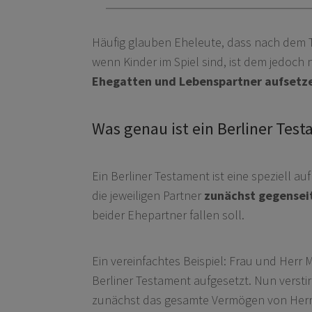
Häufig glauben Eheleute, dass nach dem 
wenn Kinder im Spiel sind, ist dem jedoch 
Ehegatten und Lebenspartner aufsetz
Was genau ist ein Berliner Tes
Ein Berliner Testament ist eine speziell 
die jeweiligen Partner
zunächst gegenseit
beider Ehepartner fallen soll.
Ein vereinfachtes Beispiel: Frau und Herr 
Berliner Testament aufgesetzt. Nun verstir
zunächst das gesamte Vermögen von Herrn M