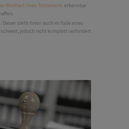
 im Wortlaut Ihres Testaments
erkennbar
haffen.
. Dieser steht ihnen auch im Falle eines
erschwert, jedoch nicht komplett verhindert